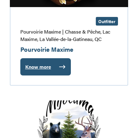
Outfitter
Pourvoirie Maxime | Chasse & Pêche, Lac
Maxime, La Vallée-de-la-Gatineau, QC
Pourvoirie Maxime
Know more
:
Pourvoirie
Maxime
Pourvoirie
Mijocama