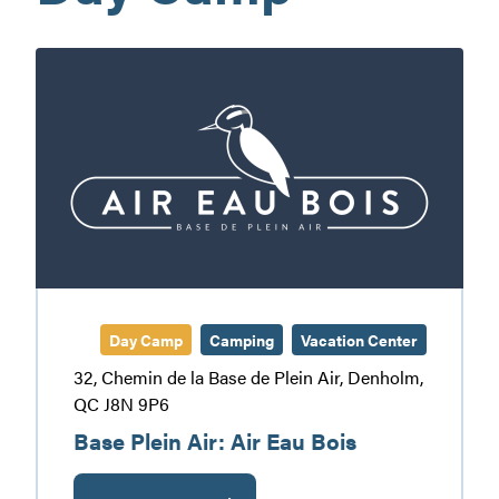
Base
Plein
Air:
Air
Eau
Bois
Day Camp
Camping
Vacation Center
32, Chemin de la Base de Plein Air, Denholm,
QC J8N 9P6
Base Plein Air: Air Eau Bois