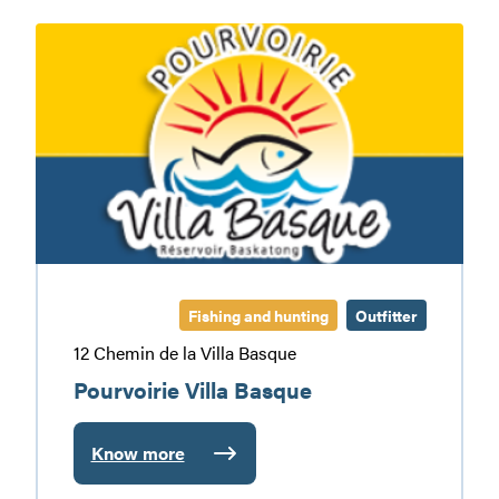
Pourvoirie
Villa
Basque
Fishing and hunting
Outfitter
12 Chemin de la Villa Basque
Pourvoirie Villa Basque
Know more
:
Pourvoirie