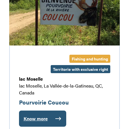
Fishing and hunting
Territorie with exclusive right
lac Moselle
lac Moselle, La Vallée-de-la-Gatineau, QC,
Canada
Pourvoirie Coucou
Know more
:
Pourvoirie