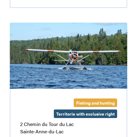
Coucou
Pourvoirie
L’Aventure
du
Pro
Outfitters
Fishing and hunting
Territorie with exclusive right
2 Chemin du Tour du Lac
Sainte-Anne-du-Lac