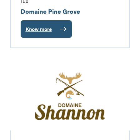
1E0
Domaine Pine Grove
Know more
:
Domaine
Pine
Grove
Domaine
Shannon