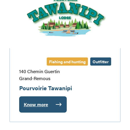
Fishing and hunting
Outfitter
140 Chemin Guertin
Grand-Remous
Pourvoirie Tawanipi
Know more
:
Pourvoirie
Tawanipi