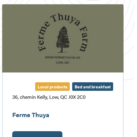
Ferme
Thuya
Local products
Bed and breakfast
36, chemin Kelly, Low, QC J0X 2C0
Ferme Thuya