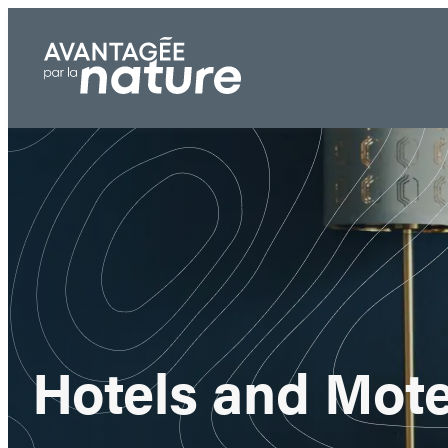
Skip
to
content
Hotels and Mote