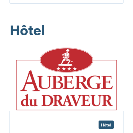
Gîte
Centenaire
Hôtel
Auberge
du
Draveur
Hôtel