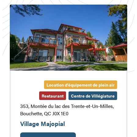
Village
Majopial
Location d’équipement de plein air
Restaurant
Centre de Villégiature
353, Montée du lac des Trente-et-Un-Milles,
Bouchette, QC J0X 1E0
Village Majopial