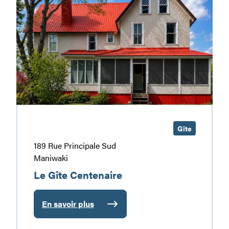
Gîte
Centenaire
Gîte
189 Rue Principale Sud
Maniwaki
Le Gîte Centenaire
En savoir plus
:
Le