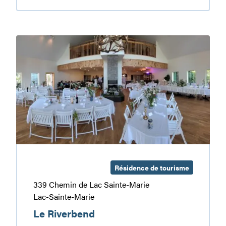
Poissonnerie
Le
Riverbend
Résidence de tourisme
339 Chemin de Lac Sainte-Marie
Lac-Sainte-Marie
Le Riverbend