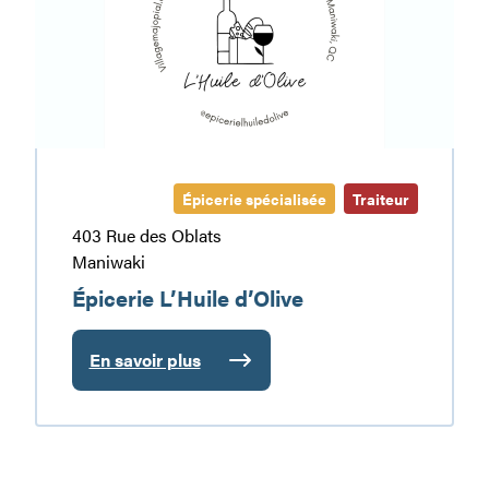
Épicerie spécialisée
Traiteur
403 Rue des Oblats
Maniwaki
Épicerie L’Huile d’Olive
En savoir plus
:
Épicerie
L’Huile
d’Olive