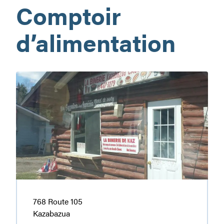
Comptoir
d’alimentation
La
Binerie
768 Route 105
Kazabazua