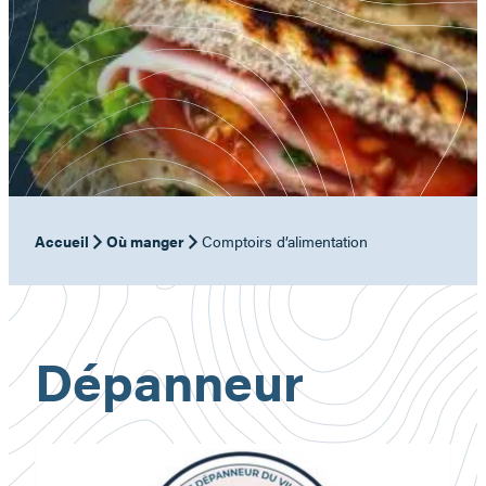
Accueil
Où manger
Comptoirs d’alimentation
Dépanneur
Coopérative
de