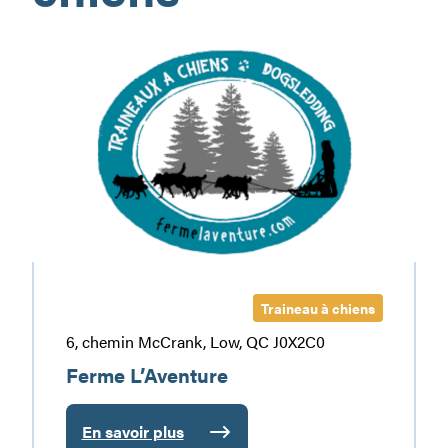
Ferme
L’Aventure
Traineau à chiens
6, chemin McCrank, Low, QC J0X2C0
Ferme L’Aventure
En savoir plus
: