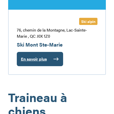
Ski alpin
76, chemin de la Montagne, Lac-Sainte-
Marie , QC J0X 1Z0
Ski Mont Ste-Marie
En savoir plus
:
Ski
Mont
Ste-
Marie
Traineau à
chiens