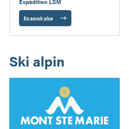
Expédition LSM
En savoir plus
:
Expédition
LSM
Ski alpin
Ski
Mont
Ste-
Marie