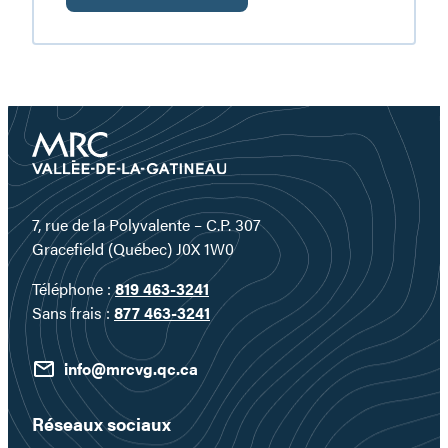
Ferme
L’Aventure
7, rue de la Polyvalente – C.P. 307
Gracefield (Québec) J0X 1W0
Téléphone :
819 463-3241
Sans frais :
877 463-3241
info@mrcvg.qc.ca
Réseaux sociaux