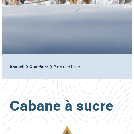
Accueil
Quoi faire
Plaisirs d’hiver
Cabane à sucre
Cabane
à