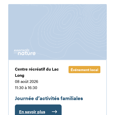
trois
Journée
temps
d’activités
familiales
Centre récréatif du Lac
Événement local
Long
08 août 2026
11:30 à 16:30
Journée d’activités familiales
En savoir plus
: