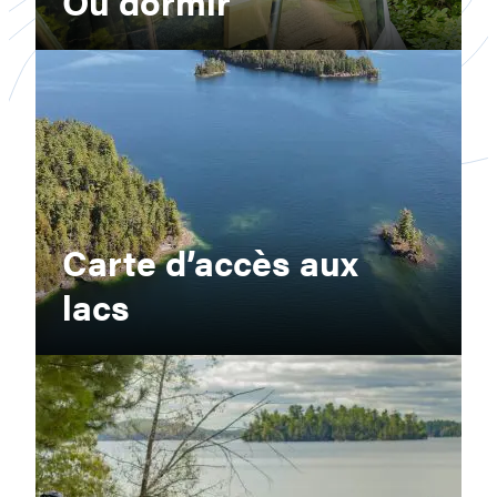
Où dormir
Carte d’accès aux
lacs