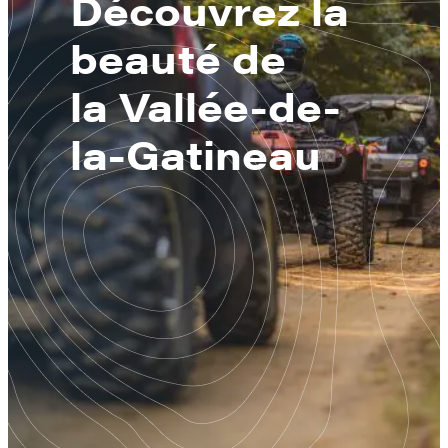
Découvrez la
beauté de
la Vallée-de-
la-Gatineau