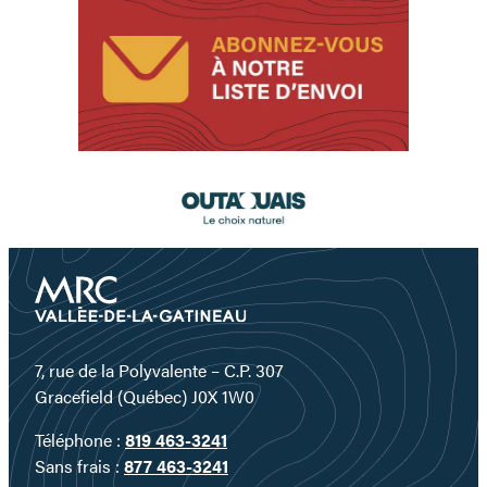
Accueil
Accueil
7, rue de la Polyvalente – C.P. 307
Gracefield (Québec) J0X 1W0
Téléphone :
819 463-3241
Sans frais :
877 463-3241