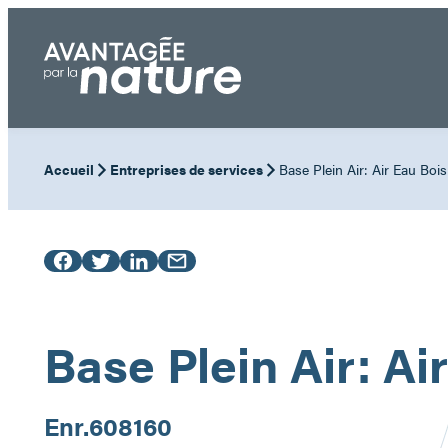
Aller
au
contenu
Accueil
Entreprises de services
Base Plein Air: Air Eau Bois
Base Plein Air: Ai
Enr.
608160