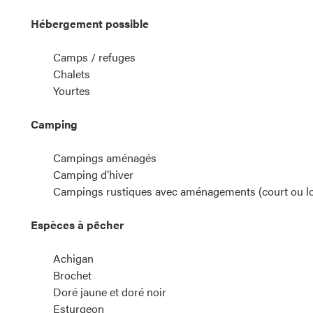
Hébergement possible
Camps / refuges
Chalets
Yourtes
Camping
Campings aménagés
Camping d’hiver
Campings rustiques avec aménagements (court ou lo
Espèces à pêcher
Achigan
Brochet
Doré jaune et doré noir
Esturgeon