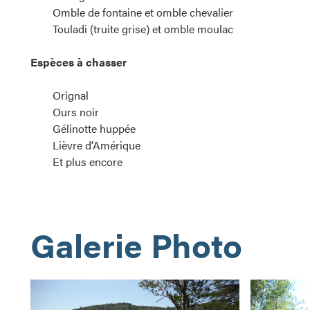
Omble de fontaine et omble chevalier
Touladi (truite grise) et omble moulac
Espèces à chasser
Orignal
Ours noir
Gélinotte huppée
Lièvre d’Amérique
Et plus encore
Galerie Photo