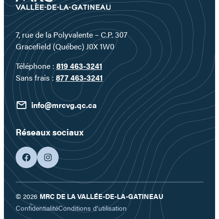
7, rue de la Polyvalente – C.P. 307
Gracefield (Québec) J0X 1W0
Téléphone :
819 463-3241
Sans frais :
877 463-3241
info@mrcvg.qc.ca
Réseaux sociaux
facebook
googleplus
© 2026
MRC DE LA VALLÉE-DE-LA-GATINEAU
Confidentialité
Conditions d’utilisation