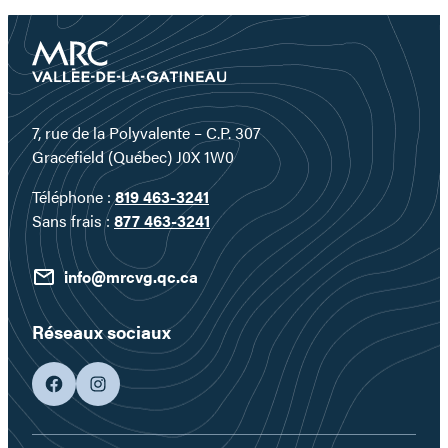
7, rue de la Polyvalente – C.P. 307
Gracefield (Québec) J0X 1W0
Téléphone :
819 463-3241
Sans frais :
877 463-3241
info@mrcvg.qc.ca
Réseaux sociaux
facebook
googleplus