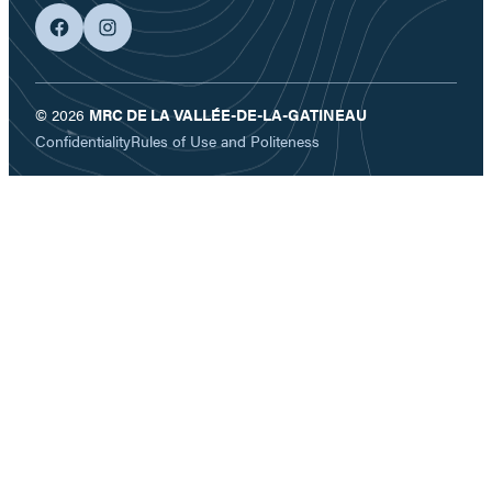
facebook
googleplus
© 2026
MRC DE LA VALLÉE-DE-LA-GATINEAU
Confidentiality
Rules of Use and Politeness