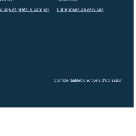
ings et prêts-à-camper
Entreprises de services
Confidentialité
Conditions d’utilisation