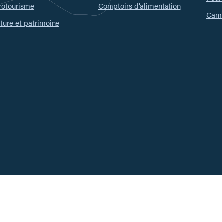
rotourisme
Comptoirs d’alimentation
Camp
ture et patrimoine