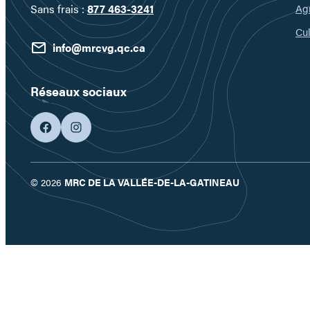
Ag
Sans frais :
877 463-3241
Cul
info@mrcvg.qc.ca
Réseaux sociaux
facebook
googleplus
© 2026
MRC DE LA VALLÉE-DE-LA-GATINEAU