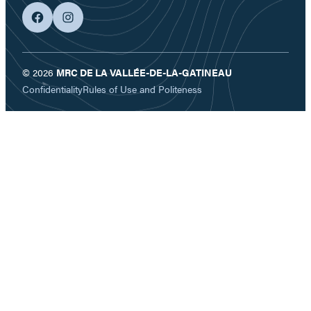
facebook
googleplus
© 2026
MRC DE LA VALLÉE-DE-LA-GATINEAU
Confidentiality
Rules of Use and Politeness