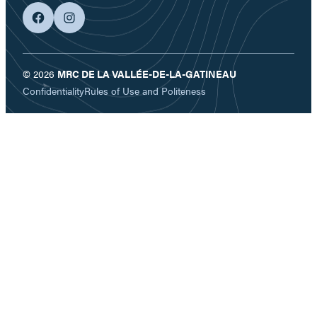
facebook
googleplus
© 2026
MRC DE LA VALLÉE-DE-LA-GATINEAU
Confidentiality
Rules of Use and Politeness