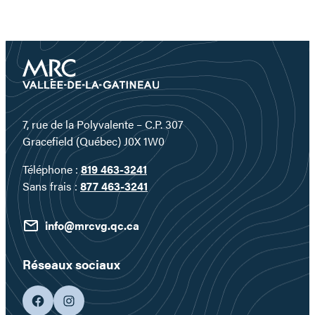
7, rue de la Polyvalente – C.P. 307
Gracefield (Québec) J0X 1W0
Téléphone :
819 463-3241
Sans frais :
877 463-3241
info@mrcvg.qc.ca
Réseaux sociaux
facebook
googleplus