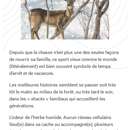
La
Depuis que la chasse n’est plus une des seules façons
chasse…
de nourrir sa famille, ce sport vieux comme le monde
aux
(littéralement) est bien souvent symbole de temps
sensations
d’arrêt et de vacances.
fortes!
Les meilleures histoires semblent se passer soit très
tôt le matin au milieu de la forêt, ou très tard le soir,
dans les «
shacks
» familiaux qui accueillent les
générations.
L’odeur de l’herbe humide. Aucun réseau cellulaire.
Seul(e) dans sa cache ou accompagné(e), plusieurs