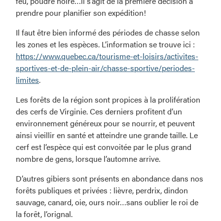
feu, poudre noire…il s’agit de la première décision à
prendre pour planifier son expédition!
Il faut être bien informé des périodes de chasse selon
les zones et les espèces. L’information se trouve ici :
https://www.quebec.ca/tourisme-et-loisirs/activites-
sportives-et-de-plein-air/chasse-sportive/periodes-
limites
.
Les forêts de la région sont propices à la prolifération
des cerfs de Virginie. Ces derniers profitent d’un
environnement généreux pour se nourrir, et peuvent
ainsi vieillir en santé et atteindre une grande taille. Le
cerf est l’espèce qui est convoitée par le plus grand
nombre de gens, lorsque l’automne arrive.
D’autres gibiers sont présents en abondance dans nos
forêts publiques et privées : lièvre, perdrix, dindon
sauvage, canard, oie, ours noir…sans oublier le roi de
la forêt, l’orignal.