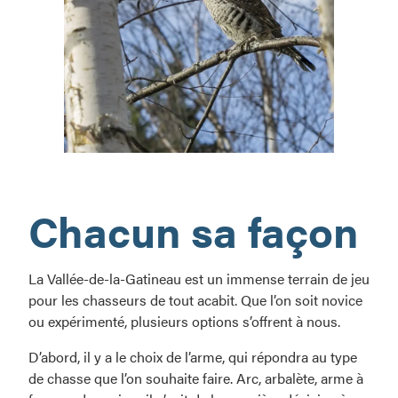
La
chasse…
Chacun sa façon
aux
sensations
fortes!
La Vallée-de-la-Gatineau est un immense terrain de jeu
pour les chasseurs de tout acabit. Que l’on soit novice
ou expérimenté, plusieurs options s’offrent à nous.
D’abord, il y a le choix de l’arme, qui répondra au type
de chasse que l’on souhaite faire. Arc, arbalète, arme à