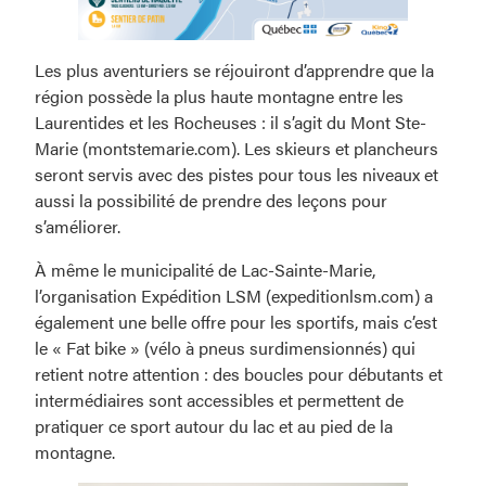
Ça
Les plus aventuriers se réjouiront d’apprendre que la
sent
région possède la plus haute montagne entre les
l’hiver!
Laurentides et les Rocheuses : il s’agit du Mont Ste-
Marie (montstemarie.com). Les skieurs et plancheurs
seront servis avec des pistes pour tous les niveaux et
aussi la possibilité de prendre des leçons pour
s’améliorer.
À même le municipalité de Lac-Sainte-Marie,
l’organisation Expédition LSM (expeditionlsm.com) a
également une belle offre pour les sportifs, mais c’est
le « Fat bike » (vélo à pneus surdimensionnés) qui
retient notre attention : des boucles pour débutants et
intermédiaires sont accessibles et permettent de
pratiquer ce sport autour du lac et au pied de la
montagne.