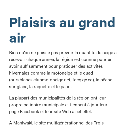
Ça
sent
Plaisirs au grand
l’hiver!
air
Bien qu’on ne puisse pas prévoir la quantité de neige à
recevoir chaque année, la région est connue pour en
avoir suffisamment pour pratiquer des activités
hivernales comme la motoneige et le quad
(oursblancs.clubmotoneige.net, fqcq.qc.ca), la pêche
sur glace, la raquette et le patin.
La plupart des municipalités de la région ont leur
propre patinoire municipale et tiennent à jour leur
page Facebook et leur site Web à cet effet.
À Maniwaki, le site multigénérationnel des Trois