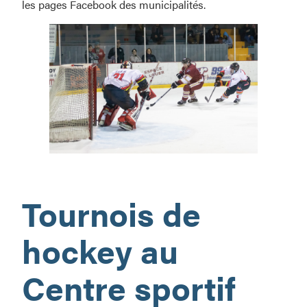
les pages Facebook des municipalités.
Ça
sent
Tournois de
l’hiver!
hockey au
Centre sportif