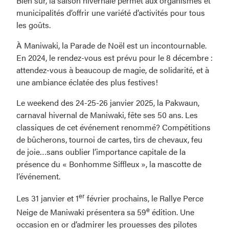
Bien sûr, la saison hivernale permet aux organismes et
municipalités d’offrir une variété d’activités pour tous
les goûts.
À Maniwaki, la Parade de Noël est un incontournable.
En 2024, le rendez-vous est prévu pour le 8 décembre :
attendez-vous à beaucoup de magie, de solidarité, et à
une ambiance éclatée des plus festives!
Le weekend des 24-25-26 janvier 2025, la Pakwaun,
carnaval hivernal de Maniwaki, fête ses 50 ans. Les
classiques de cet événement renommé? Compétitions
de bûcherons, tournoi de cartes, tirs de chevaux, feu
de joie…sans oublier l’importance capitale de la
présence du « Bonhomme Siffleux », la mascotte de
l’événement.
er
Les 31 janvier et 1
février prochains, le Rallye Perce
e
Neige de Maniwaki présentera sa 59
édition. Une
occasion en or d’admirer les prouesses des pilotes