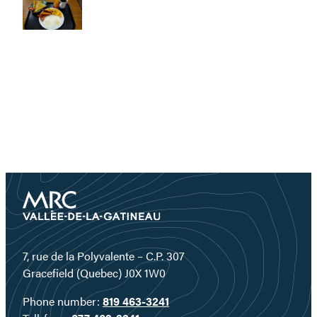
7, rue de la Polyvalente – C.P. 307
Gracefield (Quebec) J0X 1W0
Phone number:
819 463-3241