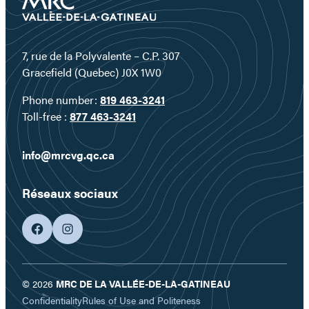
7, rue de la Polyvalente – C.P. 307
Gracefield (Quebec) J0X 1W0
Phone number:
819 463-3241
Toll-free :
877 463-3241
info@mrcvg.qc.ca
Réseaux sociaux
facebook
googleplus
© 2026
MRC DE LA VALLÉE-DE-LA-GATINEAU
Confidentiality
Rules of Use and Politeness