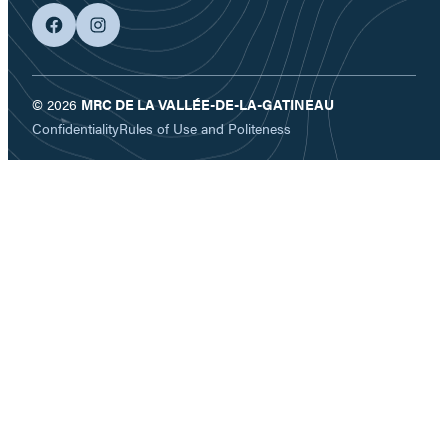
facebook
googleplus
© 2026
MRC DE LA VALLÉE-DE-LA-GATINEAU
Confidentiality
Rules of Use and Politeness