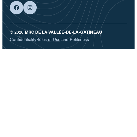
facebook
googleplus
© 2026
MRC DE LA VALLÉE-DE-LA-GATINEAU
Confidentiality
Rules of Use and Politeness