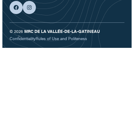
facebook
googleplus
© 2026
MRC DE LA VALLÉE-DE-LA-GATINEAU
Confidentiality
Rules of Use and Politeness