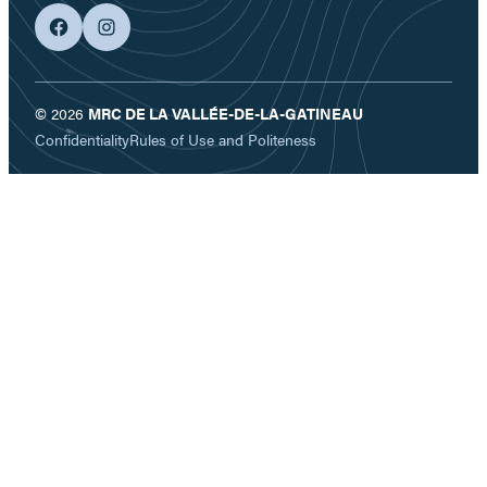
facebook
googleplus
© 2026
MRC DE LA VALLÉE-DE-LA-GATINEAU
Confidentiality
Rules of Use and Politeness