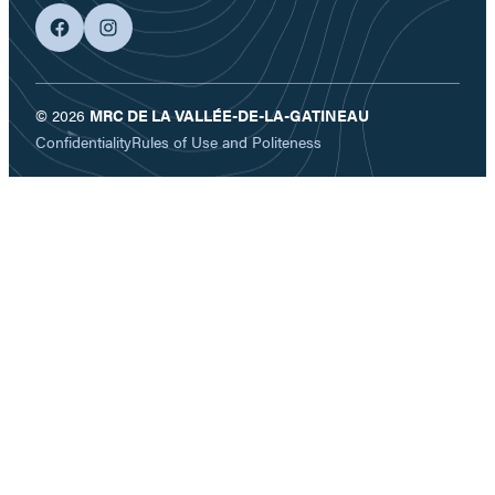
facebook
googleplus
© 2026
MRC DE LA VALLÉE-DE-LA-GATINEAU
Confidentiality
Rules of Use and Politeness