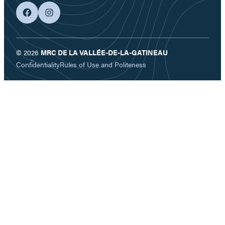
facebook
googleplus
© 2026
MRC DE LA VALLÉE-DE-LA-GATINEAU
Confidentiality
Rules of Use and Politeness