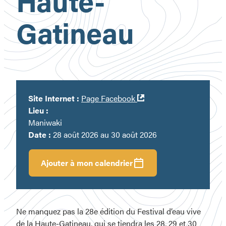
Haute-
Gatineau
Ouvre
Site Internet :
Page Facebook
dans
Lieu :
une
Maniwaki
nouvelle
Date :
28 août 2026 au 30 août 2026
fenêtre
Ajouter à mon calendrier
Ne manquez pas la 28e édition du Festival d’eau vive
de la Haute-Gatineau, qui se tiendra les 28, 29 et 30