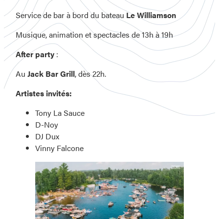
Service de bar à bord du bateau
Le Williamson
Musique, animation et spectacles de 13h à 19h
After party
:
Au
Jack Bar Grill
, dès 22h.
Artistes invités:
Tony La Sauce
D-Noy
DJ Dux
Vinny Falcone