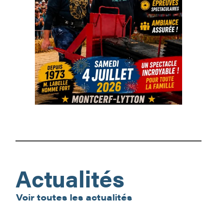
La
Fête
Au
Village
Actualités
Voir toutes les actualités