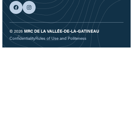
facebook
googleplus
© 2026
MRC DE LA VALLÉE-DE-LA-GATINEAU
Confidentiality
Rules of Use and Politeness