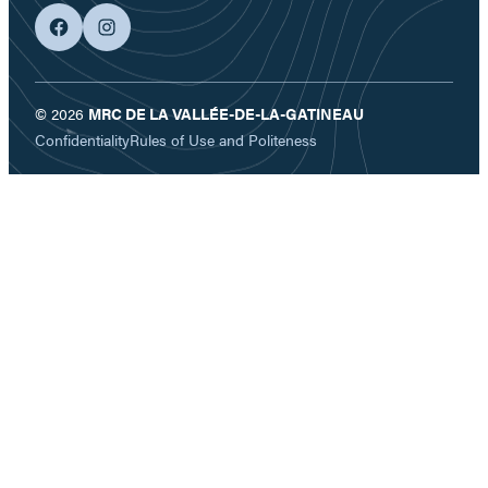
facebook
googleplus
© 2026
MRC DE LA VALLÉE-DE-LA-GATINEAU
Confidentiality
Rules of Use and Politeness