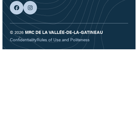
facebook
googleplus
© 2026
MRC DE LA VALLÉE-DE-LA-GATINEAU
Confidentiality
Rules of Use and Politeness