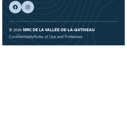
facebook
googleplus
© 2026
MRC DE LA VALLÉE-DE-LA-GATINEAU
Confidentiality
Rules of Use and Politeness