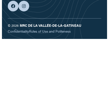
facebook
googleplus
© 2026
MRC DE LA VALLÉE-DE-LA-GATINEAU
Confidentiality
Rules of Use and Politeness