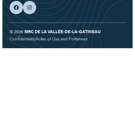
facebook
googleplus
© 2026
MRC DE LA VALLÉE-DE-LA-GATINEAU
Confidentiality
Rules of Use and Politeness