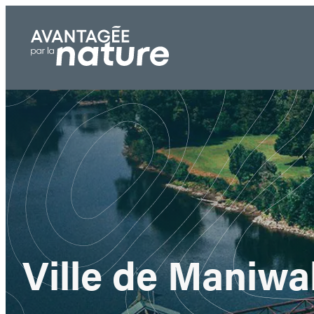
Aller
au
contenu
Ville de Maniwa