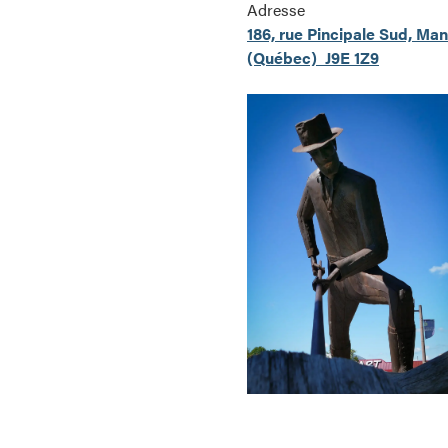
Adresse
186, rue Pincipale Sud, Ma
(Québec) J9E 1Z9