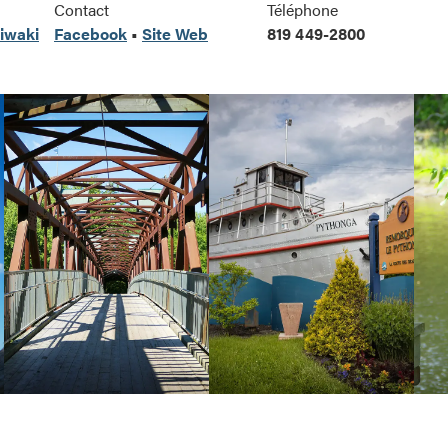
Contact
Téléphone
niwaki
Facebook
•
Site Web
819 449-2800