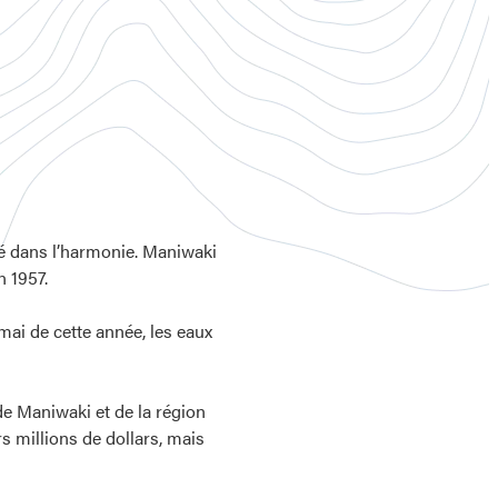
té dans l’harmonie. Maniwaki
n 1957.
 mai de cette année, les eaux
 de Maniwaki et de la région
 millions de dollars, mais