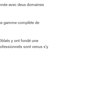
 année avec deux domaines
t une gamme complète de
Oblats y ont fondé une
ofessionnels sont venus s’y