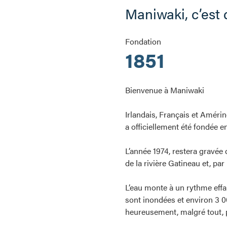
Maniwaki, c’est
Fondation
1851
Bienvenue à Maniwaki
Irlandais, Français et Améri
a officiellement été fondée e
L’année 1974, restera gravée 
de la rivière Gatineau et, par
L’eau monte à un rythme effar
sont inondées et environ 3 
heureusement, malgré tout, p