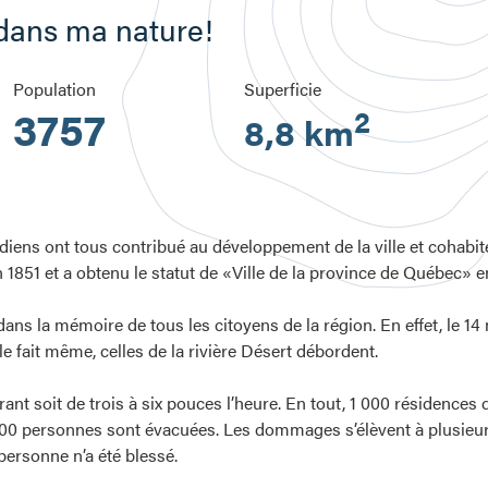
 dans ma nature!
Population
Superficie
3757
2
8,8 km
ndiens ont tous contribué au développement de la ville et cohabi
n 1851 et a obtenu le statut de «Ville de la province de Québec» e
dans la mémoire de tous les citoyens de la région. En effet, le 14
 le fait même, celles de la rivière Désert débordent.
ant soit de trois à six pouces l’heure. En tout, 1 000 résidences
000 personnes sont évacuées. Les dommages s’élèvent à plusieurs
ersonne n’a été blessé.