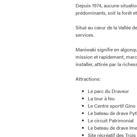
Depuis 1974, aucune situatio
prédominants, soit la forêt et
Situé au cœur de la Vallée d
services.
Maniwaki signifie en algonqu
mission et rapidement, marc
installer, attirés par la riches
Attractions:
Le parc du Draveur
La tour à feu
Le Centre sportif Gino
Le bateau de drave Py
Le circuit Patrimonial
Le bateau de drave Im
Site récréatif des Troi