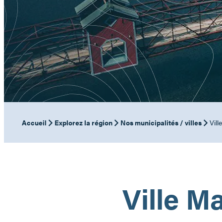
Accueil
Explorez la région
Nos municipalités / villes
Vill
Ville M