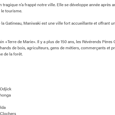
n tragique n’a frappé notre ville. Elle se développe année après
 le tourisme.
e la Gatineau, Maniwaki est une ville fort accueillante et offran
in «Terre de Marie». Il y a plus de 150 ans, les Révérends Pères 
hands de bois, agriculteurs, gens de métiers, commerçants et pr
se de la forêt.
 Odjick
thonga
elda
s Clochers