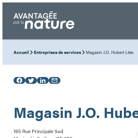
Aller
au
contenu
Accueil
Entreprises de services
Magasin J.O. Hubert Ltée
Magasin J.O. Hube
165 Rue Principale Sud