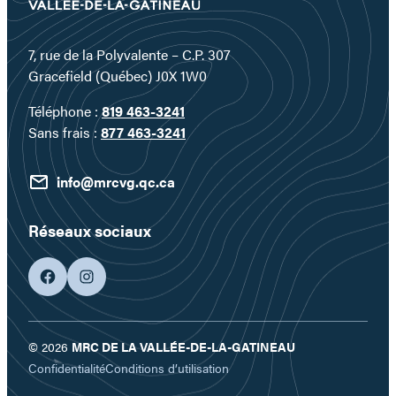
7, rue de la Polyvalente – C.P. 307
Gracefield (Québec) J0X 1W0
Téléphone :
819 463-3241
Sans frais :
877 463-3241
info@mrcvg.qc.ca
Réseaux sociaux
facebook
googleplus
© 2026
MRC DE LA VALLÉE-DE-LA-GATINEAU
Confidentialité
Conditions d’utilisation