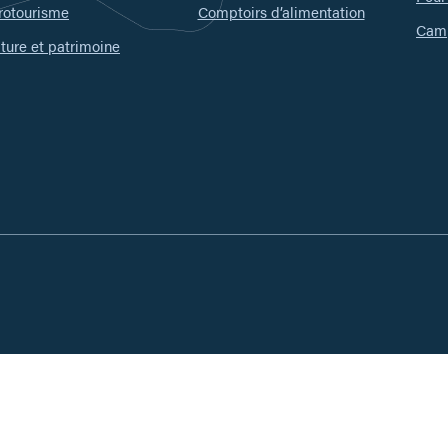
rotourisme
Comptoirs d’alimentation
Camp
ture et patrimoine