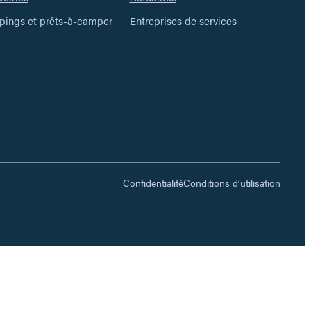
ings et prêts-à-camper
Entreprises de services
Confidentialité
Conditions d’utilisation