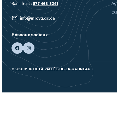
Ag
Sans frais :
877 463-3241
Cul
info@mrcvg.qc.ca
Réseaux sociaux
facebook
googleplus
© 2026
MRC DE LA VALLÉE-DE-LA-GATINEAU