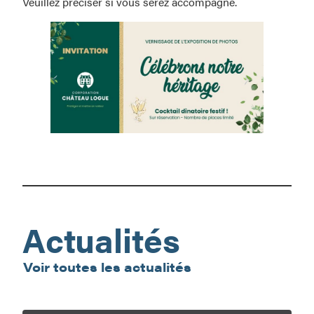
Veuillez préciser si vous serez accompagné.
Vernissage
–
Célébrons
notre
Héritage!
Actualités
Voir toutes les actualités