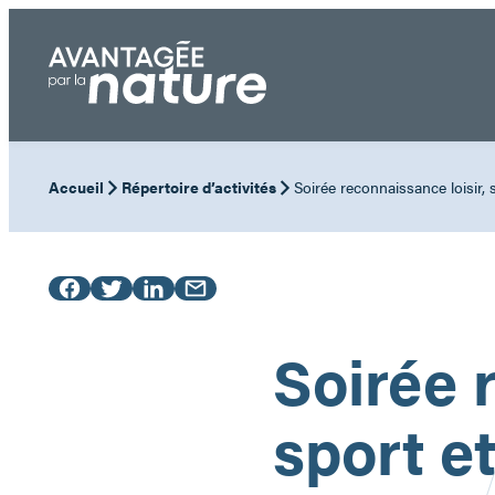
Aller
au
contenu
Accueil
Répertoire d’activités
Soirée reconnaissance loisir, s
Soirée 
sport et