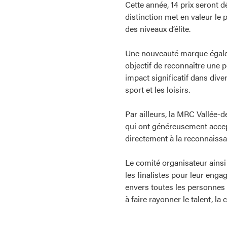
Cette année, 14 prix seront d
distinction met en valeur le 
des niveaux d’élite.
Une nouveauté marque égaleme
objectif de reconnaître une 
impact significatif dans dive
sport et les loisirs.
Par ailleurs, la MRC Vallée-d
qui ont généreusement accept
directement à la reconnaissan
Le comité organisateur ainsi
les finalistes pour leur enga
envers toutes les personnes 
à faire rayonner le talent, la