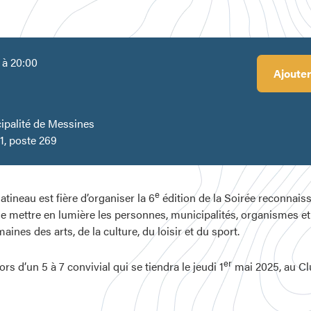
 à 20:00
Ajouter
cipalité de Messines
, poste 269
e
tineau est fière d’organiser la 6
édition de la Soirée reconnaissa
 de mettre en lumière les personnes, municipalités, organismes e
aines des arts, de la culture, du loisir et du sport.
er
ors d’un 5 à 7 convivial qui se tiendra le jeudi 1
mai 2025, au Cl