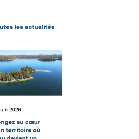
outes les actualités
 juin 2026
ongez au cœur
n territoire où
au devient un