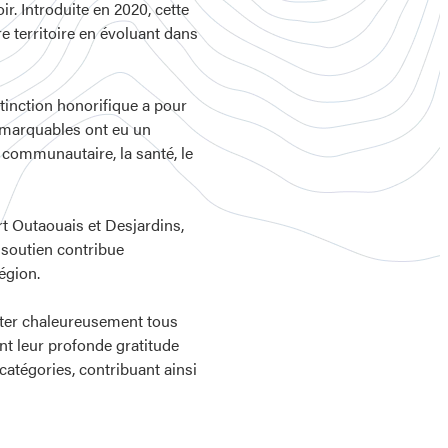
r. Introduite en 2020, cette
re territoire en évoluant dans
tinction honorifique a pour
remarquables ont eu un
e communautaire, la santé, le
rt Outaouais et Desjardins,
 soutien contribue
égion.
citer chaleureusement tous
nt leur profonde gratitude
atégories, contribuant ainsi