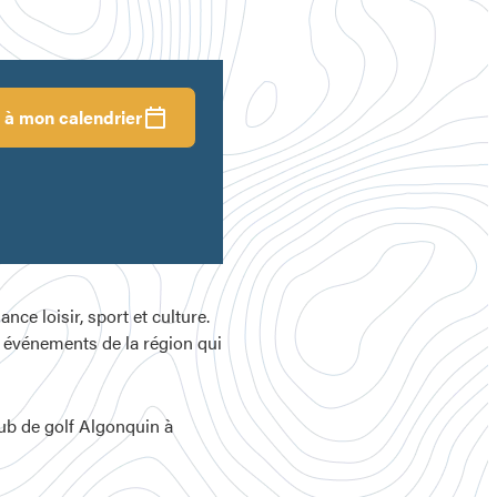
 à mon calendrier
nce loisir, sport et culture.
t événements de la région qui
ub de golf Algonquin à