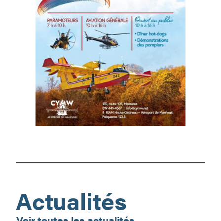
Rendez-
vous
aérien
2026!
Actualités
Voir toutes les actualités