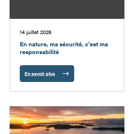
responsabilité
14 juillet 2026
En nature, ma sécurité, c’est ma
responsabilité
En savoir plus
:
En
nature,
ma
sécurité,
Le
c’est
réservoir
ma
Baskatong
responsabilité
: