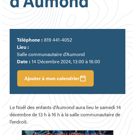
d’Aumond
Téléphone :
819 441-4052
Lieu :
Salle communautaire d’Aumond
Date :
14 Décembre 2024, 13:00 à 16:00
Ajouter à mon calendrier
Le Noël des enfants d’Aumond aura lieu le samedi 14
décembre de 13 h à 16 h à la salle communautaire de
l’endroit.