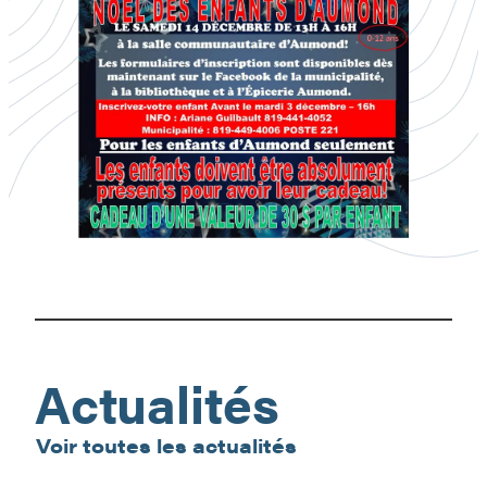
Noël
des
enfants
d’Aumond
Actualités
Voir toutes les actualités