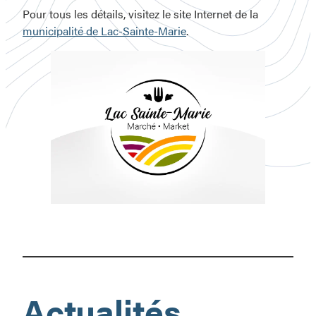
Pour tous les détails, visitez le site Internet de la
municipalité de Lac-Sainte-Marie
.
Marché
public
de
Lac-
Sainte-
Actualités
Marie