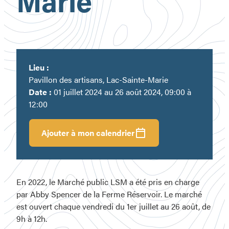
Marie
Lieu :
Pavillon des artisans, Lac-Sainte-Marie
Date :
01 juillet 2024 au 26 août 2024, 09:00 à
12:00
Ajouter à mon calendrier
En 2022, le Marché public LSM a été pris en charge
par Abby Spencer de la Ferme Réservoir. Le marché
est ouvert chaque vendredi du 1er juillet au 26 août, de
9h à 12h.