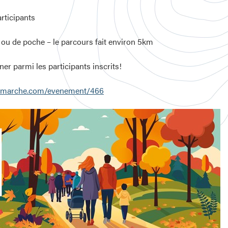
articipants
ou de poche – le parcours fait environ 5km
 parmi les participants inscrits!
onmarche.com/evenement/466