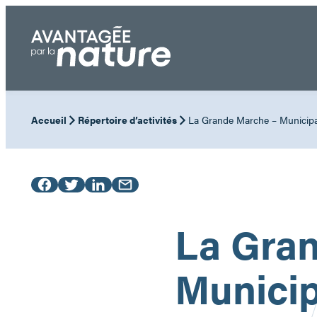
Aller
au
contenu
Accueil
Répertoire d’activités
La Grande Marche – Municipal
La Gra
Municip