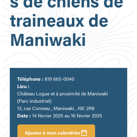
s de chiens de
traineaux de
Maniwaki
Téléphone :
819 665-0040
Lieu :
Château Logue et à proximité de Maniwaki
(Parc industriel)
12, rue Comeau , Maniwaki , J9E 2R8
Date :
14 février 2025 au 16 février 2025
Ajouter à mon calendrier