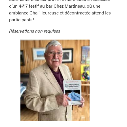
d’un 4@7 festif au bar Chez Martineau, où une
ambiance Chal’Heureuse et décontractée attend les
participants!
Réservations non requises
Bernard