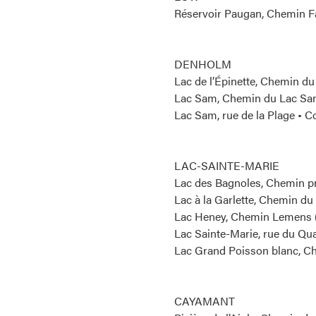
Réservoir Paugan, Chemin Fa
DENHOLM
Lac de l’Épinette, Chemin 
Lac Sam, Chemin du Lac Sam
Lac Sam, rue de la Plage • 
LAC-SAINTE-MARIE
Lac des Bagnoles, Chemin pr
Lac à la Garlette, Chemin d
Lac Heney, Chemin Lemens (p
Lac Sainte-Marie, rue du Qua
Lac Grand Poisson blanc, C
CAYAMANT