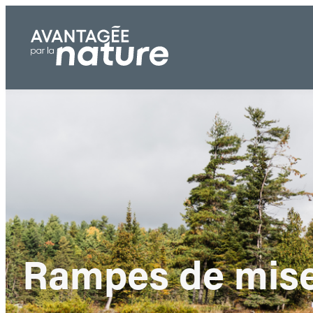
Aller
au
contenu
Rampes de mises