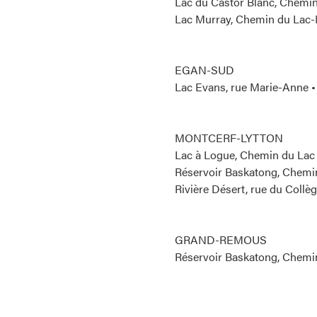
Lac du Castor Blanc, Chemin
Lac Murray, Chemin du Lac-M
EGAN-SUD
Lac Evans, rue Marie-Anne •
MONTCERF-LYTTON
Lac à Logue, Chemin du Lac 
Réservoir Baskatong, Chemin
Rivière Désert, rue du Collèg
GRAND-REMOUS
Réservoir Baskatong, Chemin