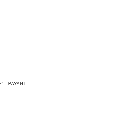
37” – PAYANT