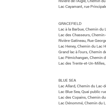
Rivière de l’Aigle, Chemin du
Lac Cayamant, rue Principale
GRACEFIELD
Lac à la Barbue, Chemin du 
Lac des Chasseurs, Chemin d
Rivière Gatineau, Rue George
Lac Heney, Chemin du Lac He
Grand lac à l’ours, Chemin d
Lac Pémichangan, Chemin de 
Lac des Trente-et-Un-Milles,
BLUE SEA
Lac Allard, Chemin du Lac-de
Lac Blue Sea, Quai public rue
Lac des Copains, Chemin du L
Lac Dénommé, Chemin du Lac