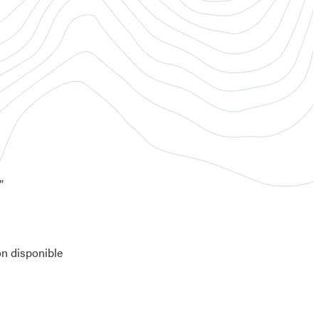
”
n disponible