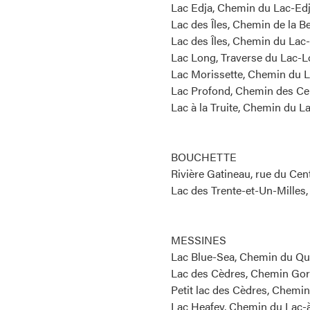
Lac Edja, Chemin du Lac-Edj
Lac des Îles, Chemin de la B
Lac des Îles, Chemin du Lac-
Lac Long, Traverse du Lac-Lo
Lac Morissette, Chemin du L
Lac Profond, Chemin des Cer
Lac à la Truite, Chemin du L
BOUCHETTE
Rivière Gatineau, rue du Cent
Lac des Trente-et-Un-Milles
MESSINES
Lac Blue-Sea, Chemin du Quai
Lac des Cèdres, Chemin Gorl
Petit lac des Cèdres, Chemin
Lac Heafey, Chemin du Lac-à