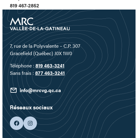
819 467-2852
7, rue de la Polyvalente – C.P. 307
Gracefield (Québec) J0X 1W0
Téléphone :
819 463-3241
Sans frais :
877 463-3241
info@mrcvg.qc.ca
Réseaux sociaux
facebook
googleplus