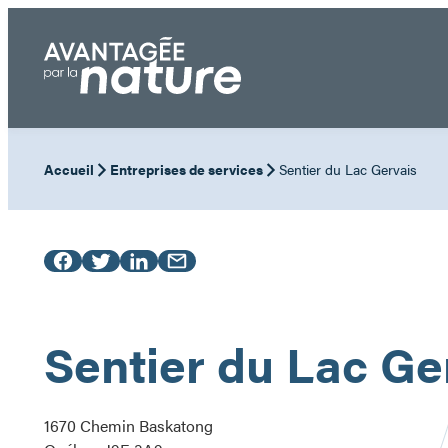
Aller
au
contenu
Accueil
Entreprises de services
Sentier du Lac Gervais
Sentier du Lac Ge
1670 Chemin Baskatong