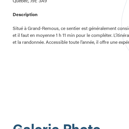
Québec, J9E 3A9
Description
Situé à Grand-Remous, ce sentier est généralement consi
et il faut en moyenne 1 h 11 min pour le compléter. L’itinéra
et la randonnée. Accessible toute l’année, il offre une exp
Galerie Photo